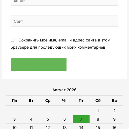
Сохранить моё имя, email и адрес сайта в этом
браузере для последующих моих комментариев.
Август 2026
Пн
Вт
Ср
Чт
Пт
Сб
Вс
1
2
3
4
5
6
7
8
9
10
11
12
13
14
15
16