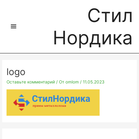
Стил
Нордика
logo
Оставьте комментарий
/ От
omlom
/
11.05.2023