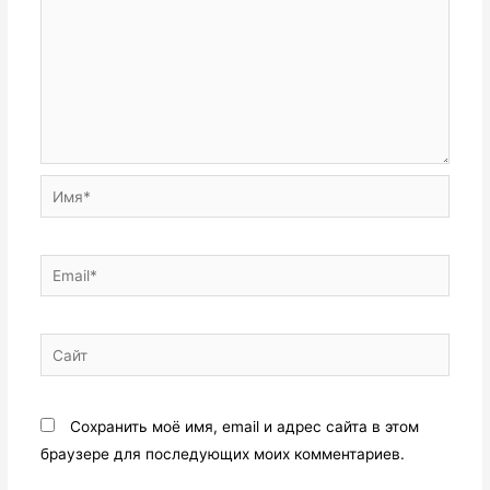
Сохранить моё имя, email и адрес сайта в этом
браузере для последующих моих комментариев.